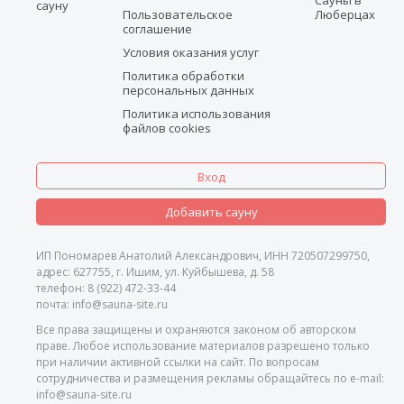
сауну
Пользовательское
Люберцах
соглашение
Условия оказания услуг
Политика обработки
персональных данных
Политика использования
файлов cookies
Вход
Добавить сауну
ИП Пономарев Анатолий Александрович, ИНН 720507299750,
адрес: 627755, г. Ишим, ул. Куйбышева, д. 58
телефон: 8 (922) 472-33-44
почта: info@sauna-site.ru
Все права защищены и охраняются законом об авторском
праве. Любое использование материалов разрешено только
при наличии активной ссылки на сайт. По вопросам
сотрудничества и размещения рекламы обращайтесь по e-mail:
info@sauna-site.ru