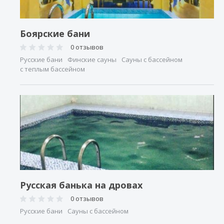
Боярские бани
0 отзывов
Русские бани
Финские сауны
Сауны с бассейном
с теплым бассейном
Русская банька на дровах
0 отзывов
Русские бани
Сауны с бассейном