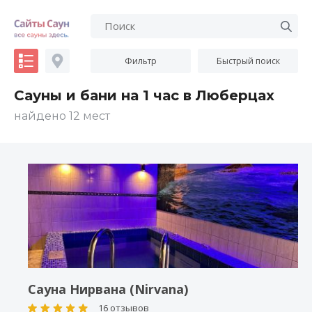
Фильтр
Быстрый поиск
Сауны и бани на 1 час в Люберцах
найдено 12 мест
Сауна Нирвана (Nirvana)
16 отзывов