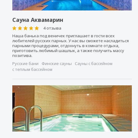
Сауна Аквамарин
4 отзыва
Наша банька под веничек приглашает в гости всех
любителей русских парных. У нас вы сможете насладиться
парными процедурами, отдохнуть в комнате отдыха,
приготовить любимый шашлык, а также получить массу
позитива.
Русские бани
Финские сауны
Сауны с бассейном
с теплым бассейном