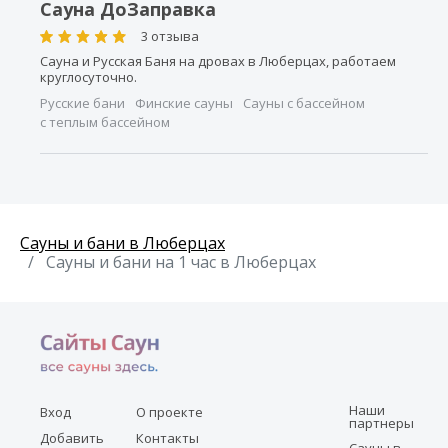
Сауна ДоЗаправка
3 отзыва
Сауна и Русская Баня на дровах в Люберцах, работаем
круглосуточно.
Русские бани
Финские сауны
Сауны с бассейном
с теплым бассейном
Сауны и бани в Люберцах
Сауны и бани на 1 час в Люберцах
Наши
Вход
О проекте
партнеры
Добавить
Контакты
Сауны в