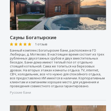
Сауны Богатырские
1 отзыв
Банный комплекс Богатырские бани, расположен в ГО
Люберцы, д. Мотяково. В настоящее время состоит из трех
рубленных двухэтажных срубов и двух вместительных
беседок. Бани-дома имеют теплый пол от отдельно
стоящей котельной. Сама же топиться на березовых
дровах. На вторых этажах комнаты отдыха. TV, internet,
СВЧ, холодильник, все что нужно для спокойного отдыха,
все предоставлено ИИ имеется в наличии. Корпоративным
клиентам и компаниям хорошее место для уединения и
проведения совместного отдыха гарантировано.
Русские бани