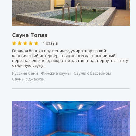
Сауна Топаз
1 отзыв
Горячая банька под веничек, умиротворяющий
классический интерьер, а также всегда отзывчивый
персонал еще не однократно заставят вас вернуться в эту
отличную сауну.
Русские бани
Финские сауны
Сауны с бассейном
Сауны с джакузи