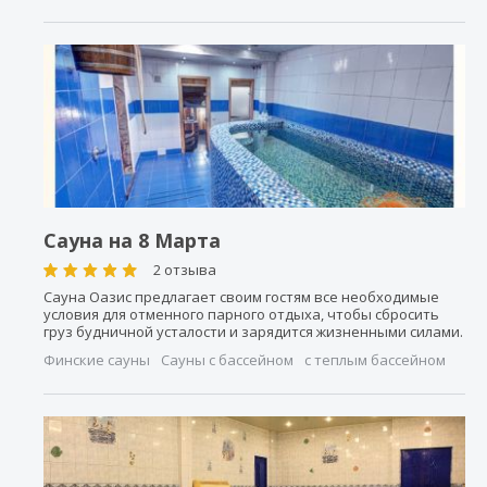
Сауна на 8 Марта
2 отзыва
Сауна Оазис предлагает своим гостям все необходимые
условия для отменного парного отдыха, чтобы сбросить
груз будничной усталости и зарядится жизненными силами.
Финские сауны
Сауны с бассейном
с теплым бассейном