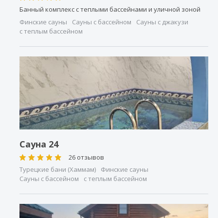
Банный комплекс с теплыми бассейнами и уличной зоной
Финские сауны
Сауны с бассейном
Сауны с джакузи
с теплым бассейном
Сауна 24
26 отзывов
Турецкие бани (Хаммам)
Финские сауны
Сауны с бассейном
с теплым бассейном