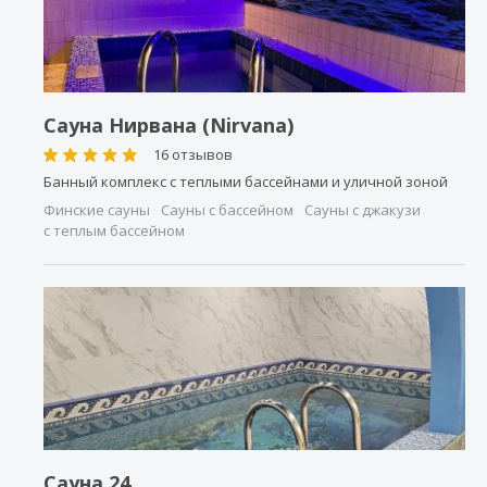
Сауна Нирвана (Nirvana)
16 отзывов
Банный комплекс с теплыми бассейнами и уличной зоной
Финские сауны
Сауны с бассейном
Сауны с джакузи
с теплым бассейном
Сауна 24