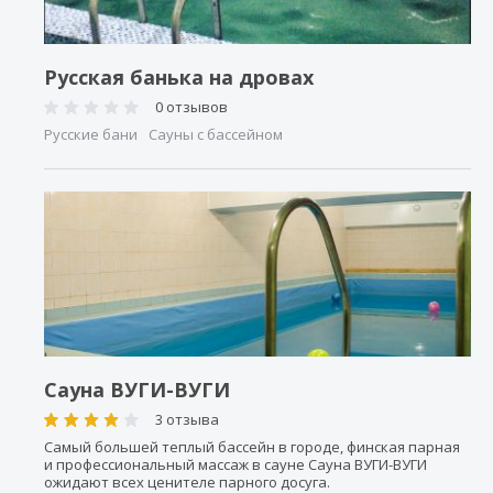
Русская банька на дровах
0 отзывов
Русские бани
Сауны с бассейном
Сауна ВУГИ-ВУГИ
3 отзыва
Самый большей теплый бассейн в городе, финская парная
и профессиональный массаж в сауне Сауна ВУГИ-ВУГИ
ожидают всех ценителе парного досуга.