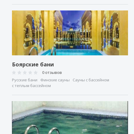
Боярские бани
0 отзывов
Русские бани
Финские сауны
Сауны с бассейном
с теплым бассейном