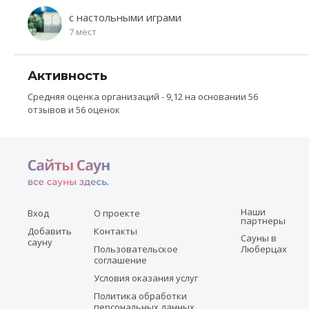
с настольными играми
7 мест
Активность
Средняя оценка организаций - 9,12 на основании 56
отзывов и 56 оценок
Наши
Вход
О проекте
партнеры
Добавить
Контакты
Сауны в
сауну
Пользовательское
Люберцах
соглашение
Условия оказания услуг
Политика обработки
персональных данных