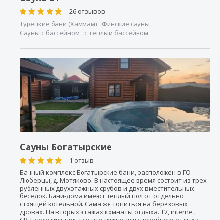
26 отзывов
Турецкие бани (Хаммам)
Финские сауны
Сауны с бассейном
с теплым бассейном
Сауны Богатырские
1 отзыв
Банный комплекс Богатырские бани, расположен в ГО
Люберцы, д. Мотяково. В настоящее время состоит из трех
рубленных двухэтажных срубов и двух вместительных
беседок. Бани-дома имеют теплый пол от отдельно
стоящей котельной. Сама же топиться на березовых
дровах. На вторых этажах комнаты отдыха. TV, internet,
СВЧ, холодильник, все что нужно для спокойного отдыха,