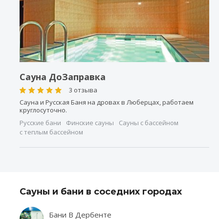
Сауна ДоЗаправка
3 отзыва
Сауна и Русская Баня на дровах в Люберцах, работаем
круглосуточно.
Русские бани
Финские сауны
Сауны с бассейном
с теплым бассейном
Сауны и бани в соседних городах
Бани В Дербенте