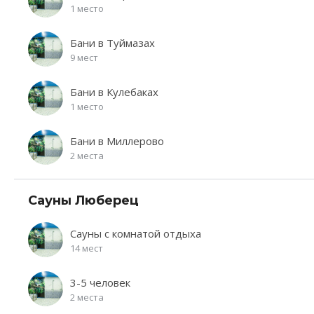
1 место
Бани в Туймазах
9 мест
Бани в Кулебаках
1 место
Бани в Миллерово
2 места
Сауны Люберец
Сауны с комнатой отдыха
14 мест
3-5 человек
2 места