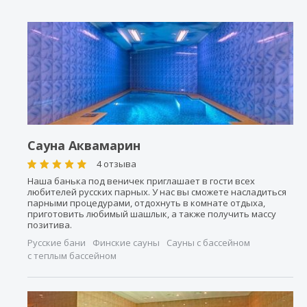
Сауна Аквамарин
4 отзыва
Наша банька под веничек приглашает в гости всех
любителей русских парных. У нас вы сможете насладиться
парными процедурами, отдохнуть в комнате отдыха,
приготовить любимый шашлык, а также получить массу
позитива.
Русские бани
Финские сауны
Сауны с бассейном
с теплым бассейном