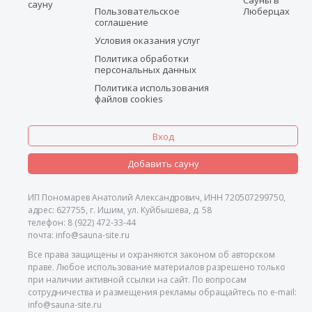
сауну
Пользовательское
Люберцах
соглашение
Условия оказания услуг
Политика обработки
персональных данных
Политика использования
файлов cookies
Вход
Добавить сауну
ИП Пономарев Анатолий Александрович, ИНН 720507299750,
адрес: 627755, г. Ишим, ул. Куйбышева, д. 58
телефон: 8 (922) 472-33-44
почта: info@sauna-site.ru
Все права защищены и охраняются законом об авторском
праве. Любое использование материалов разрешено только
при наличии активной ссылки на сайт. По вопросам
сотрудничества и размещения рекламы обращайтесь по e-mail:
info@sauna-site.ru