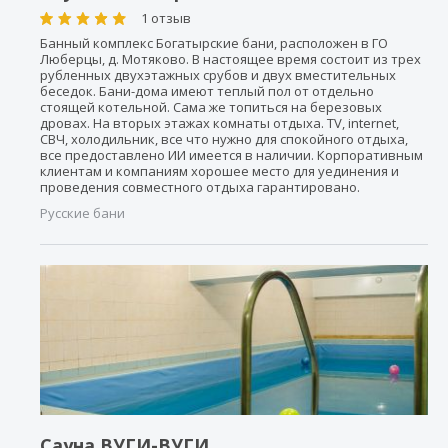
1 отзыв
Банный комплекс Богатырские бани, расположен в ГО
Люберцы, д. Мотяково. В настоящее время состоит из трех
рубленных двухэтажных срубов и двух вместительных
беседок. Бани-дома имеют теплый пол от отдельно
стоящей котельной. Сама же топиться на березовых
дровах. На вторых этажах комнаты отдыха. TV, internet,
СВЧ, холодильник, все что нужно для спокойного отдыха,
все предоставлено ИИ имеется в наличии. Корпоративным
клиентам и компаниям хорошее место для уединения и
проведения совместного отдыха гарантировано.
Русские бани
Сауна ВУГИ-ВУГИ