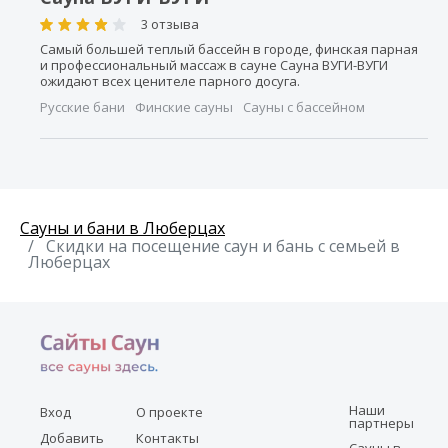
3 отзыва
Самый большей теплый бассейн в городе, финская парная
и профессиональный массаж в сауне Сауна ВУГИ-ВУГИ
ожидают всех ценителе парного досуга.
Русские бани
Финские сауны
Сауны с бассейном
Сауны и бани в Люберцах
Скидки на посещение саун и бань с семьей в
Люберцах
Наши
Вход
О проекте
партнеры
Добавить
Контакты
Сауны в