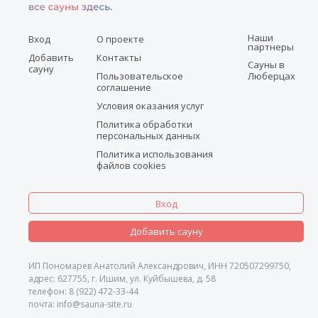
Наши
Вход
О проекте
партнеры
Добавить
Контакты
Сауны в
сауну
Пользовательское
Люберцах
соглашение
Условия оказания услуг
Политика обработки
персональных данных
Политика использования
файлов cookies
Вход
Добавить сауну
ИП Пономарев Анатолий Александрович, ИНН 720507299750,
адрес: 627755, г. Ишим, ул. Куйбышева, д. 58
телефон: 8 (922) 472-33-44
почта: info@sauna-site.ru