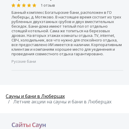
1 отзыв
Банный комплекс Богатырские бани, расположен в ГО
Люберцы, д. Мотяково. В настоящее время состоит из трех
рубленных двухэтажных срубов и двух вместительных
беседок. Бани-дома имеют теплый пол от отдельно
стоящей котельной. Сама же топиться на березовых
дровах. На вторых этажах комнаты отдыха. TV, internet,
СВЧ, холодильник, все что нужно для спокойного отдыха,
все предоставлено ИИ имеется в наличии. Корпоративным
клиентам и компаниям хорошее место для уединения и
проведения совместного отдыха гарантировано.
Русские бани
Сауны и бани в Люберцах
Летние акции на сауны и бани в Люберцах