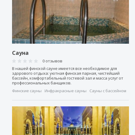
Сауна
0 отзывов
В нашей финской сауне имеется все необходимое для
здорового отдыха: уютная финская парная, чистейший
бассейн, комфортабельный гостевой зал и масса услуг от
профессиональных банщиков.
Финские сауны
Инфракрасные сауны
Сауны с бассейном