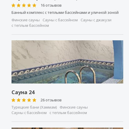
16 отзывов
Банный комплекс с теплыми бассейнами и уличной зоной
Финские сауны
Сауны с бассейном
Сауны с джакузи
с теплым бассейном
Сауна 24
26 отзывов
Турецкие бани (Хаммам)
Финские сауны
Сауны с бассейном
с теплым бассейном