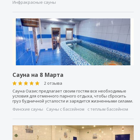
Инфракрасные сауны
Сауна на 8 Марта
2 отзыва
Сауна Оазис предлагает своим гостям все необходимые
условия для отменного парного отдыха, чтобы сбросить
груз будничной усталости и зарядится жизненными силами.
Финские сауны
Сауны с бассейном
с теплым бассейном