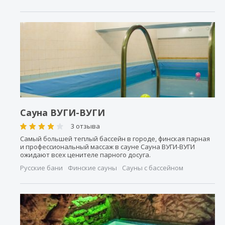
Сауна ВУГИ-ВУГИ
3 отзыва
Самый большей теплый бассейн в городе, финская парная
и профессиональный массаж в сауне Сауна ВУГИ-ВУГИ
ожидают всех ценителе парного досуга.
Русские бани
Финские сауны
Сауны с бассейном