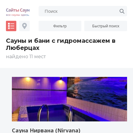
Фильтр
Быстрый поиск
Сауны и бани с гидромассажем в
Люберцах
найдено 11 мест
Сауна Нирвана (Nirvana)