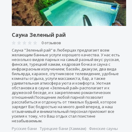
Сауна Зеленый рай
0 отзывов
Сауна "Зеленый рай" в Люберцах предлагает всем
желающим банные услуги хорошего качества. У нас есть
несколько видов парных на самый разный вкус: русская,
финская, турецкий хамам, кедровая бочка и сауна с
инфракрасным излучением; басейн, джакузи, два вида
бильярда, караоке, спутниковое телевидение, удобные
комнаты отдыха, услуги массажиста, бар, а также
удивительная атмосфера уюта и комфорта. Уютная
обстановка в сауне «Зеленый рай» располагает и к
дружеской беседе, и к закреплению романтических
отношений.Посещение любой парной позволит
расслабиться и отдохнуть от тяжелых будней, которое
зарядит Вас бодростью на много дней вперед, а наш
отзывчивый и внимательный персонал приложит все
усилия к тому, что Ваш отдых стал поистине
незабываемым.
Русские бани
Турецкие бани (Хаммам)
Финские сауны