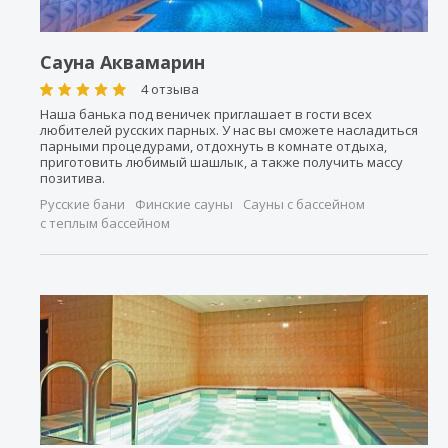
Сауна Аквамарин
4 отзыва
Наша банька под веничек приглашает в гости всех
любителей русских парных. У нас вы сможете насладиться
парными процедурами, отдохнуть в комнате отдыха,
приготовить любимый шашлык, а также получить массу
позитива.
Русские бани
Финские сауны
Сауны с бассейном
с теплым бассейном